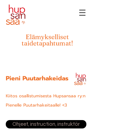
Elämykselliset
taidetapahtumat!
Pieni Puutarhakeidas
Kiitos osallistumisesta Hupsansaa ry:n
Pienelle Puutarhakeitaalle! <3
Ohjeet, instruction, instruktör