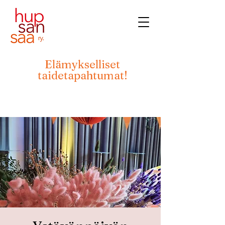
Elämykselliset
taidetapahtumat!