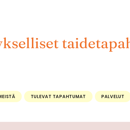
kselliset taidetapa
MEISTÄ
TULEVAT TAPAHTUMAT
PALVELUT