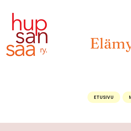
Elämy
ETUSIVU