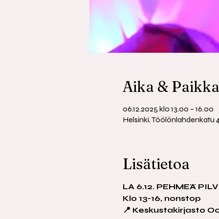
Aika & Paikk
06.12.2025 klo 13.00 – 16.00
Helsinki, Töölönlahdenkatu 4
Lisätietoa
LA 6.12. PEHMEÄ PILVIL
Klo 13-16, nonstop
📍 Keskustakirjasto O