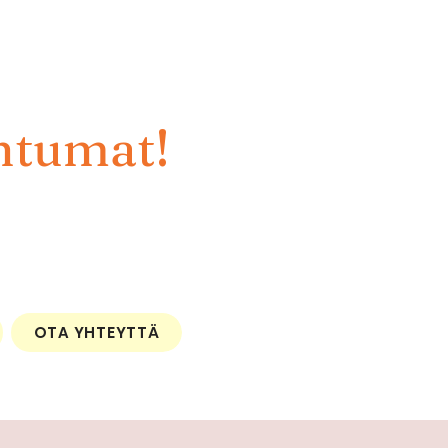
htumat!
OTA YHTEYTTÄ