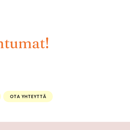
htumat!
OTA YHTEYTTÄ