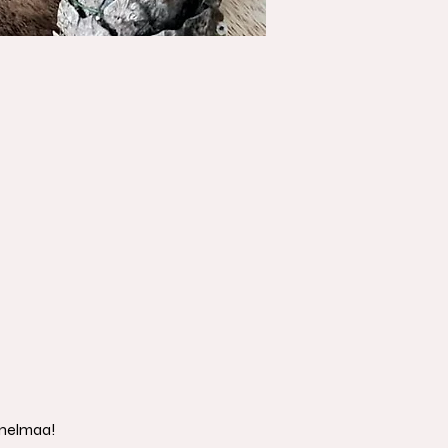
nnelmaa!