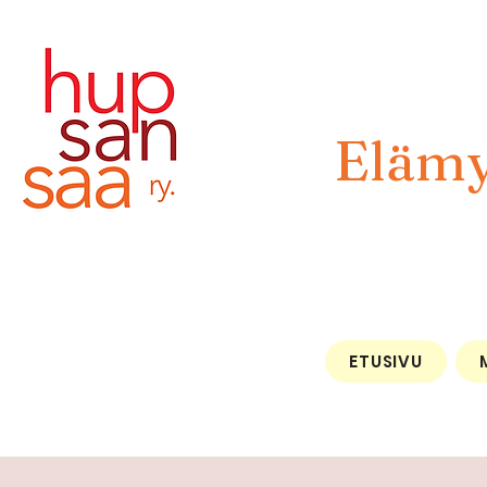
Elämy
ETUSIVU