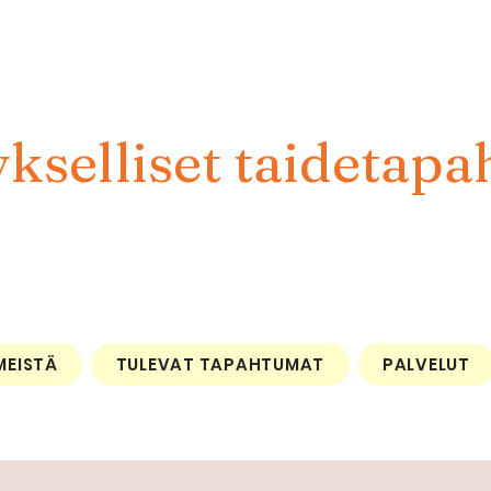
kselliset taidetapa
MEISTÄ
TULEVAT TAPAHTUMAT
PALVELUT