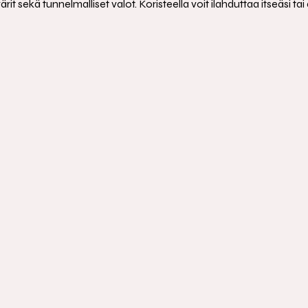
t sekä tunnelmalliset valot. Koristeella voit ilahduttaa itseäsi tai 