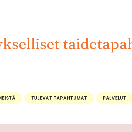
kselliset taidetapa
MEISTÄ
TULEVAT TAPAHTUMAT
PALVELUT