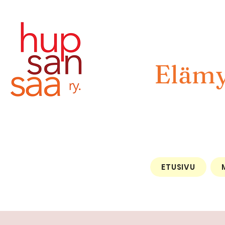
Elämy
ETUSIVU