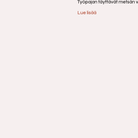
Työpajan täyttävät metsän väri
Lue lisää