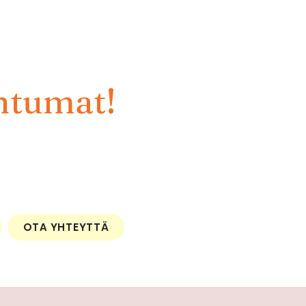
htumat!
OTA YHTEYTTÄ