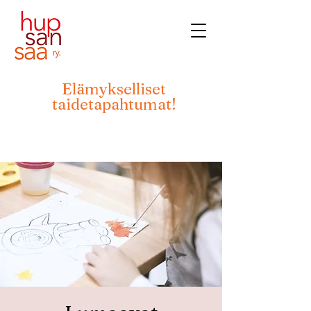
Elämykselliset
taidetapahtumat!