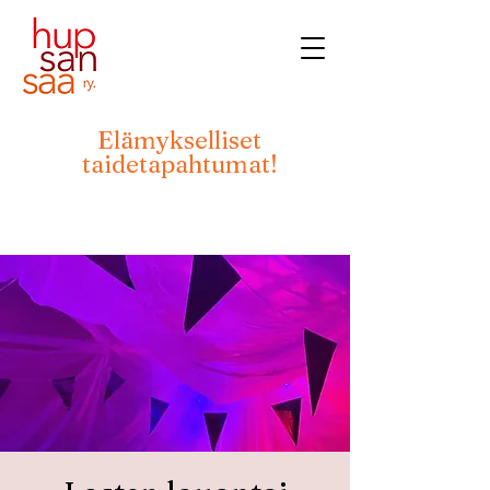
Elämykselliset
taidetapahtumat!