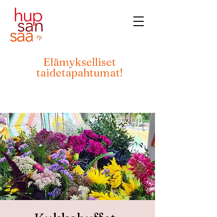
Elämykselliset
taidetapahtumat!