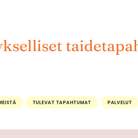
kselliset taidetapa
MEISTÄ
TULEVAT TAPAHTUMAT
PALVELUT