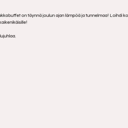
kabuffet on täynnä joulun ajan lämpöä ja tunnelmaa! Loihdi korist
aikenikäisille! 
ujuhlaa.