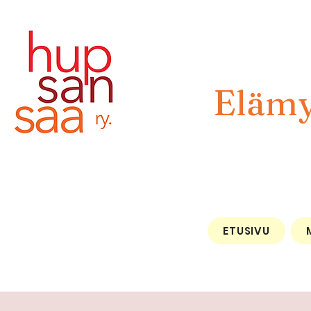
Elämy
ETUSIVU