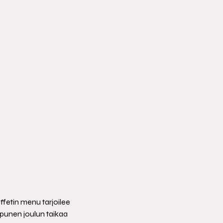
fetin menu tarjoilee 
ppunen joulun taikaa 