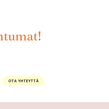
htumat!
OTA YHTEYTTÄ